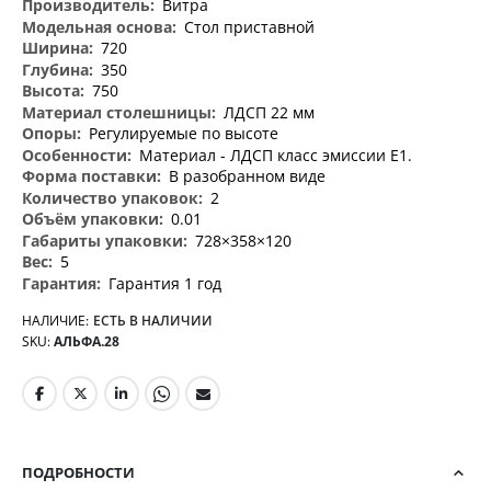
Витра
Стол приставной
720
350
750
ЛДСП 22 мм
Регулируемые по высоте
Материал - ЛДСП класс эмиссии Е1.
В разобранном виде
2
0.01
728×358×120
5
Гарантия 1 год
НАЛИЧИЕ:
ЕСТЬ В НАЛИЧИИ
SKU
АЛЬФА.28
ПОДРОБНОСТИ