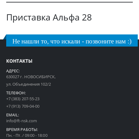
Приставка Альфа 28
Не нашли то, что искали - позвоните нам :)
КОНТАКТЫ
АДРЕС:
630027 г. НОВОСИБИРСК,
ул. Объединения 102/2
ТЕЛЕФОН:
+7 (383) 207-55-23
+7 (913) 709-04-00
EMAIL:
info@ft-nsk.com
ВРЕМЯ РАБОТЫ:
Пн. - Пт. / 09:00 - 18:00