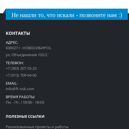
Не нашли то, что искали - позвоните нам :)
КОНТАКТЫ
АДРЕС:
630027 г. НОВОСИБИРСК,
ул. Объединения 102/2
ТЕЛЕФОН:
+7 (383) 207-55-23
+7 (913) 709-04-00
EMAIL:
info@ft-nsk.com
ВРЕМЯ РАБОТЫ:
Пн. - Пт. / 09:00 - 18:00
ПОЛЕЗНЫЕ ССЫЛКИ
Реализованные проекты и работы