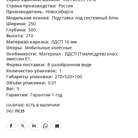
информация
Россия
Новосибирск
Подставка под системный блок
250
500
210
ЛДСП 16 мм
Мобильные колёсные
Материал - ЛДСП (Томлесдрев) класс
эмиссии Е1.
В разобранном виде
1
270×520×100
0.01
5
Гарантия 1 год
НАЛИЧИЕ:
ЕСТЬ В НАЛИЧИИ
SKU
ПС25