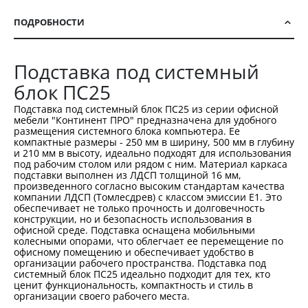
ПОДРОБНОСТИ
Подставка под системный
блок ПС25
Подставка под системный блок ПС25 из серии офисной
мебели "Континент ПРО" предназначена для удобного
размещения системного блока компьютера. Ее
компактные размеры - 250 мм в ширину, 500 мм в глубину
и 210 мм в высоту, идеально подходят для использования
под рабочим столом или рядом с ним. Материал каркаса
подставки выполнен из ЛДСП толщиной 16 мм,
произведенного согласно высоким стандартам качества
компании ЛДСП (Томлесдрев) с классом эмиссии Е1. Это
обеспечивает не только прочность и долговечность
конструкции, но и безопасность использования в
офисной среде. Подставка оснащена мобильными
колесными опорами, что облегчает ее перемещение по
офисному помещению и обеспечивает удобство в
организации рабочего пространства. Подставка под
системный блок ПС25 идеально подходит для тех, кто
ценит функциональность, компактность и стиль в
организации своего рабочего места.