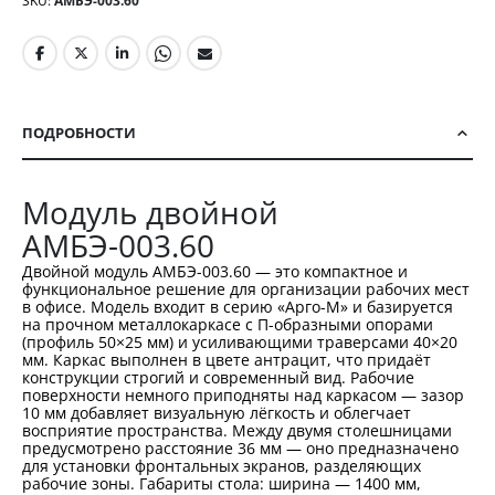
SKU
АМБЭ-003.60
ПОДРОБНОСТИ
Модуль двойной
АМБЭ-003.60
Двойной модуль АМБЭ-003.60 — это компактное и
функциональное решение для организации рабочих мест
в офисе. Модель входит в серию «Арго-М» и базируется
на прочном металлокаркасе с П-образными опорами
(профиль 50×25 мм) и усиливающими траверсами 40×20
мм. Каркас выполнен в цвете антрацит, что придаёт
конструкции строгий и современный вид. Рабочие
поверхности немного приподняты над каркасом — зазор
10 мм добавляет визуальную лёгкость и облегчает
восприятие пространства. Между двумя столешницами
предусмотрено расстояние 36 мм — оно предназначено
для установки фронтальных экранов, разделяющих
рабочие зоны. Габариты стола: ширина — 1400 мм,