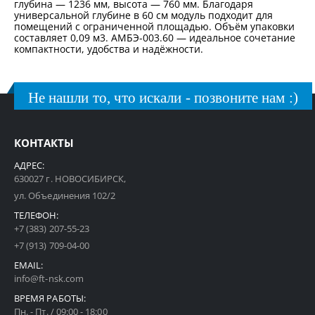
глубина — 1236 мм, высота — 760 мм. Благодаря
универсальной глубине в 60 см модуль подходит для
помещений с ограниченной площадью. Объём упаковки
составляет 0,09 м3. АМБЭ-003.60 — идеальное сочетание
компактности, удобства и надёжности.
Не нашли то, что искали - позвоните нам :)
КОНТАКТЫ
АДРЕС:
630027 г. НОВОСИБИРСК,
ул. Объединения 102/2
ТЕЛЕФОН:
+7 (383) 207-55-23
+7 (913) 709-04-00
EMAIL:
info@ft-nsk.com
ВРЕМЯ РАБОТЫ:
Пн. - Пт. / 09:00 - 18:00