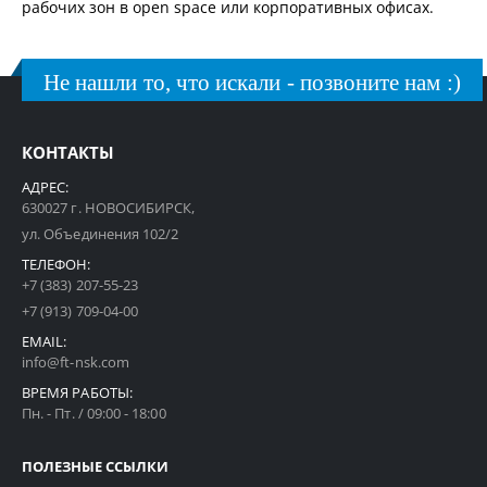
рабочих зон в open space или корпоративных офисах.
Не нашли то, что искали - позвоните нам :)
КОНТАКТЫ
АДРЕС:
630027 г. НОВОСИБИРСК,
ул. Объединения 102/2
ТЕЛЕФОН:
+7 (383) 207-55-23
+7 (913) 709-04-00
EMAIL:
info@ft-nsk.com
ВРЕМЯ РАБОТЫ:
Пн. - Пт. / 09:00 - 18:00
ПОЛЕЗНЫЕ ССЫЛКИ