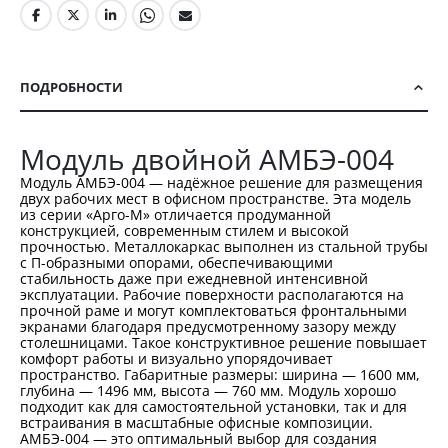
ПОДРОБНОСТИ
Модуль двойной АМБЭ-004
Модуль АМБЭ-004 — надёжное решение для размещения
двух рабочих мест в офисном пространстве. Эта модель
из серии «Арго-М» отличается продуманной
конструкцией, современным стилем и высокой
прочностью. Металлокаркас выполнен из стальной трубы
с П-образными опорами, обеспечивающими
стабильность даже при ежедневной интенсивной
эксплуатации. Рабочие поверхности располагаются на
прочной раме и могут комплектоваться фронтальными
экранами благодаря предусмотренному зазору между
столешницами. Такое конструктивное решение повышает
комфорт работы и визуально упорядочивает
пространство. Габаритные размеры: ширина — 1600 мм,
глубина — 1496 мм, высота — 760 мм. Модуль хорошо
подходит как для самостоятельной установки, так и для
встраивания в масштабные офисные композиции.
АМБЭ-004 — это оптимальный выбор для создания