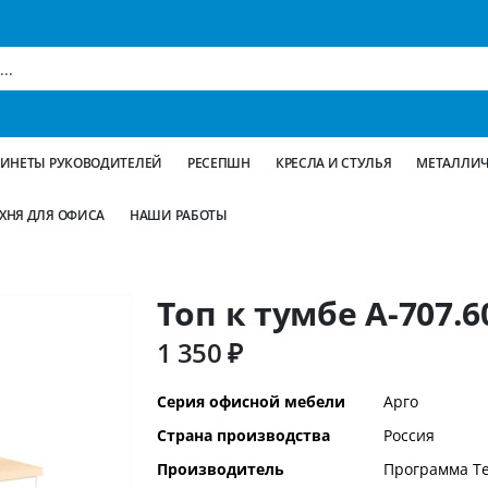
БИНЕТЫ РУКОВОДИТЕЛЕЙ
РЕСЕПШН
КРЕСЛА И СТУЛЬЯ
МЕТАЛЛИЧ
ХНЯ ДЛЯ ОФИСА
НАШИ РАБОТЫ
Топ к тумбе А-707.6
1 350 ₽
Дополнительная
Серия офисной мебели
Арго
информация
Страна производства
Россия
Производитель
Программа Т