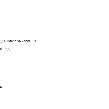
ДСП класс эмиссии Е1.
м виде
д