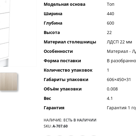
Модельная основа
Топ
Ширина
440
Глубина
600
Высота
22
Материал столешницы
ЛДСП 22 мм
Особенности
Материал - Л
Форма поставки
В разобранно
Количество упаковок
1
Габариты упаковки
606×450×31
Объём упаковки
0.008
Вес
4.1
Гарантия
Гарантия 1 го
НАЛИЧИЕ:
ЕСТЬ В НАЛИЧИИ
SKU
А-707.60