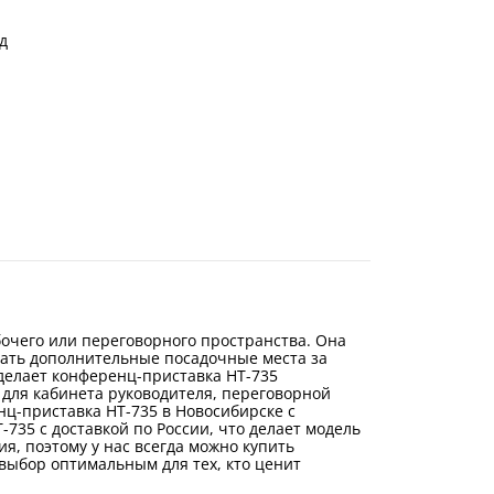
д
очего или переговорного пространства. Она
вать дополнительные посадочные места за
делает конференц-приставка НТ-735
 для кабинета руководителя, переговорной
ц-приставка НТ-735 в Новосибирске с
735 с доставкой по России, что делает модель
, поэтому у нас всегда можно купить
 выбор оптимальным для тех, кто ценит