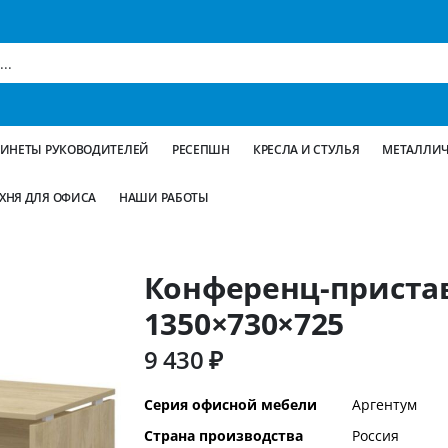
БИНЕТЫ РУКОВОДИТЕЛЕЙ
РЕСЕПШН
КРЕСЛА И СТУЛЬЯ
МЕТАЛЛИЧ
ХНЯ ДЛЯ ОФИСА
НАШИ РАБОТЫ
Конференц-пристав
1350×730×725
9 430 ₽
Дополнительная
Серия офисной мебели
Аргентум
информация
Страна производства
Россия