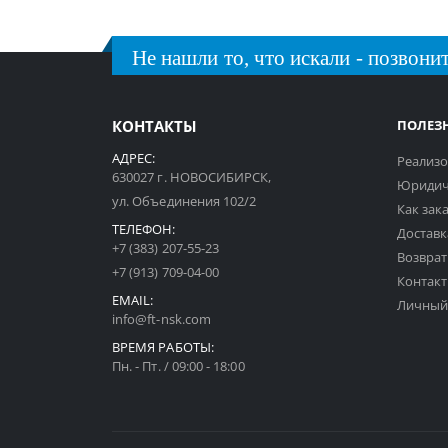
Не нашли то, что искали - позвонит
КОНТАКТЫ
ПОЛЕЗ
АДРЕС:
Реализо
630027 г. НОВОСИБИРСК,
Юридич
ул. Объединения 102/2
Как зак
ТЕЛЕФОН:
Доставк
+7 (383) 207-55-23
Возврат
+7 (913) 709-04-00
Контак
EMAIL:
Личный
info@ft-nsk.com
ВРЕМЯ РАБОТЫ:
Пн. - Пт. / 09:00 - 18:00