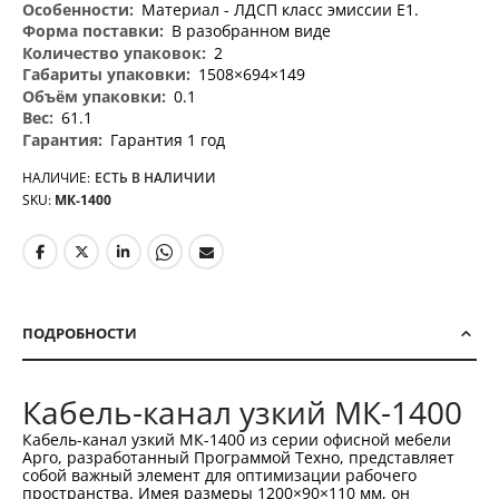
Материал - ЛДСП класс эмиссии Е1.
В разобранном виде
2
1508×694×149
0.1
61.1
Гарантия 1 год
НАЛИЧИЕ:
ЕСТЬ В НАЛИЧИИ
SKU
МК-1400
ПОДРОБНОСТИ
Кабель-канал узкий МК-1400
Кабель-канал узкий МК-1400 из серии офисной мебели
Арго, разработанный Программой Техно, представляет
собой важный элемент для оптимизации рабочего
пространства. Имея размеры 1200×90×110 мм, он