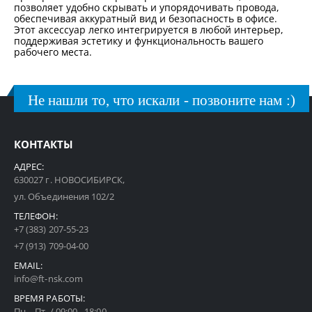
позволяет удобно скрывать и упорядочивать провода,
обеспечивая аккуратный вид и безопасность в офисе.
Этот аксессуар легко интегрируется в любой интерьер,
поддерживая эстетику и функциональность вашего
рабочего места.
Не нашли то, что искали - позвоните нам :)
КОНТАКТЫ
АДРЕС:
630027 г. НОВОСИБИРСК,
ул. Объединения 102/2
ТЕЛЕФОН:
+7 (383) 207-55-23
+7 (913) 709-04-00
EMAIL:
info@ft-nsk.com
ВРЕМЯ РАБОТЫ:
Пн. - Пт. / 09:00 - 18:00