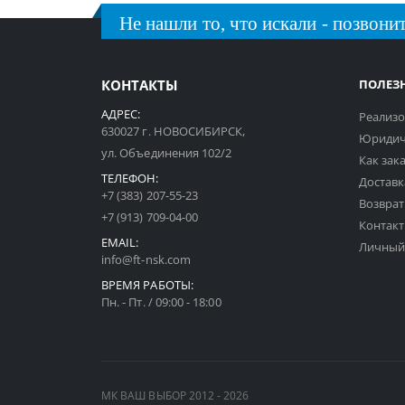
Не нашли то, что искали - позвонит
КОНТАКТЫ
ПОЛЕЗ
АДРЕС:
Реализо
630027 г. НОВОСИБИРСК,
Юридич
ул. Объединения 102/2
Как зак
ТЕЛЕФОН:
Доставк
+7 (383) 207-55-23
Возврат
+7 (913) 709-04-00
Контак
EMAIL:
Личный
info@ft-nsk.com
ВРЕМЯ РАБОТЫ:
Пн. - Пт. / 09:00 - 18:00
МК ВАШ ВЫБОР 2012 - 2026