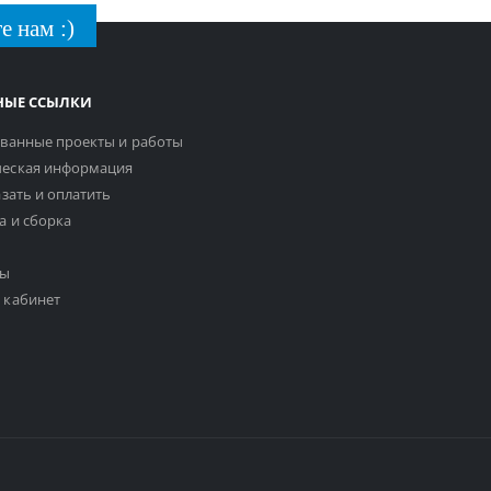
е нам :)
НЫЕ ССЫЛКИ
ванные проекты и работы
еская информация
азать и оплатить
а и сборка
ты
 кабинет