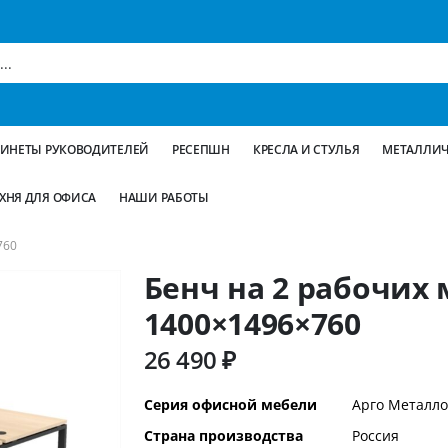
БИНЕТЫ РУКОВОДИТЕЛЕЙ
РЕСЕПШН
КРЕСЛА И СТУЛЬЯ
МЕТАЛЛИЧ
ХНЯ ДЛЯ ОФИСА
НАШИ РАБОТЫ
760
Бенч на 2 рабочих 
1400×1496×760
26 490 ₽
Дополнительная
Серия офисной мебели
Арго Металло
информация
Страна производства
Россия