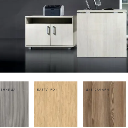
ВЕННИЦА
БАТТЛ РОК
ДУБ САФАРИ