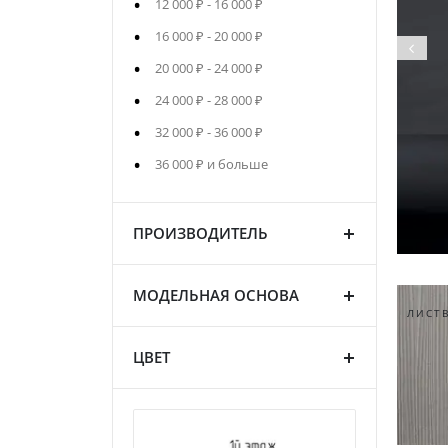
12 000 ₽
-
16 000 ₽
16 000 ₽
-
20 000 ₽
20 000 ₽
-
24 000 ₽
24 000 ₽
-
28 000 ₽
32 000 ₽
-
36 000 ₽
36 000 ₽
и больше
ПРОИЗВОДИТЕЛЬ
МОДЕЛЬНАЯ ОСНОВА
ДУБ САФАРИ
СОСНА ВИНТЕР
ЛИСТ
ЦВЕТ