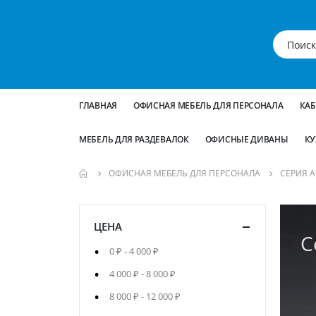
ГЛАВНАЯ
ОФИСНАЯ МЕБЕЛЬ ДЛЯ ПЕРСОНАЛА
КА
МЕБЕЛЬ ДЛЯ РАЗДЕВАЛОК
ОФИСНЫЕ ДИВАНЫ
КУ
ОФИСНАЯ МЕБЕЛЬ ДЛЯ ПЕРСОНАЛА
СЕРИЯ 
ЦЕНА
С
0 ₽
-
4 000 ₽
4 000 ₽
-
8 000 ₽
8 000 ₽
-
12 000 ₽