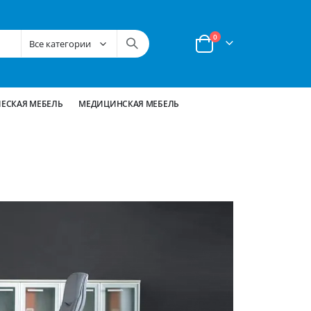
позиции
0
Корзина
ЕСКАЯ МЕБЕЛЬ
МЕДИЦИНСКАЯ МЕБЕЛЬ
Серия