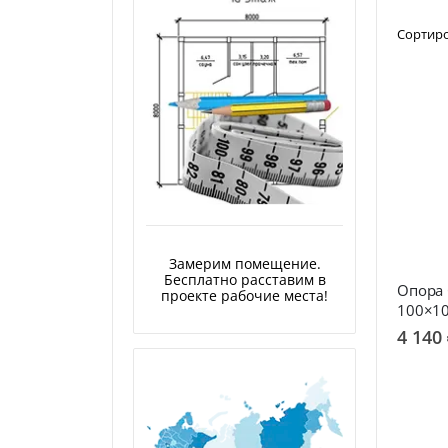
Сортир
Замерим помещение.
Бесплатно расставим в
Опора 
проекте рабочие места!
100×1
4 140