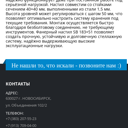
серьёзной нагрузкой. Настил совместим со стойками
сечением 40×40 мм, выполненными из стали 1,5 мм.
Высота уровней может регулироваться с шагом 50 мм, что
позволяет оптимально настроить систему хранения под
текущие требования. Монтаж осуществляется быстро
благодаря безболтовому соединению, не требующему
инструментов. Фанерный настил SB 183×51 позволяет
создать прочную, устойчивую и долговечную стеллажную
систему, надёжно выдерживающую высокие
эксплуатационные нагрузки.
Не нашли то, что искали - позвоните нам :)
КОНТАКТЫ
АДРЕС:
630027 г. НОВОСИБИРСК,
ул. Объединения 102/2
ТЕЛЕФОН:
+7 (383) 207-55-23
+7 (913) 709-04-00