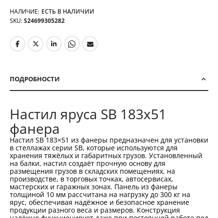
НАЛИЧИЕ:
ЕСТЬ В НАЛИЧИИ
SKU
S24699305282
ПОДРОБНОСТИ
Настил яруса SB 183х51
фанера
Настил SB 183×51 из фанеры предназначен для установки
в стеллажах серии SB, которые используются для
хранения тяжёлых и габаритных грузов. Установленный
на балки, настил создаёт прочную основу для
размещения грузов в складских помещениях, на
производстве, в торговых точках, автосервисах,
мастерских и гаражных зонах. Панель из фанеры
толщиной 10 мм рассчитана на нагрузку до 300 кг на
ярус, обеспечивая надёжное и безопасное хранение
продукции разного веса и размеров. Конструкция
надёжно функционирует даже при постоянной работе под