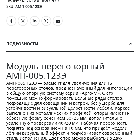
НАЛИЧИЕ:
ЕСТЬ В НАЛИЧИИ
SKU
АМП-005.123Э
ПОДРОБНОСТИ
Модуль переговорный
АМП-005.123Э
АМП-005.123Э — элемент для увеличения длины
переговорных столов, предназначенный для интеграции
в общую опорную систему серии «Арго-М». С его
помощью можно формировать цельные ряды столов,
подходящие для совещаний и встреч, без ущерба для
устойчивости и визуальной целостности мебели. Каркас
выполнен из металлических профилей: опоры имеют П-
образную форму сечением 50×25 мм, дополнительно
усиленную траверсами 40×20 мм. Рабочая поверхность
поднята над основанием на 10 мм, что придаёт модели
лёгкий визуальный эффект и подчёркивает современный
стиль исполнения. Цвет опор можно выбрать из двух