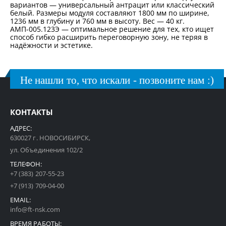
вариантов — универсальный антрацит или классический
белый. Размеры модуля составляют 1800 мм по ширине,
1236 мм в глубину и 760 мм в высоту. Вес — 40 кг.
АМП-005.123Э — оптимальное решение для тех, кто ищет
способ гибко расширить переговорную зону, не теряя в
надёжности и эстетике.
Не нашли то, что искали - позвоните нам :)
КОНТАКТЫ
АДРЕС:
630027 г. НОВОСИБИРСК,
ул. Объединения 102/2
ТЕЛЕФОН:
+7 (383) 207-55-23
+7 (913) 709-04-00
EMAIL:
info@ft-nsk.com
ВРЕМЯ РАБОТЫ: