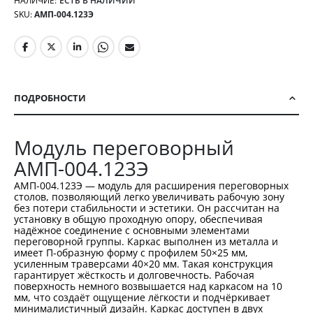
НАЛИЧИЕ:
ЕСТЬ В НАЛИЧИИ
SKU
АМП-004.123Э
ПОДРОБНОСТИ
Модуль переговорный
АМП-004.123Э
АМП-004.123Э — модуль для расширения переговорных
столов, позволяющий легко увеличивать рабочую зону
без потери стабильности и эстетики. Он рассчитан на
установку в общую проходную опору, обеспечивая
надёжное соединение с основными элементами
переговорной группы. Каркас выполнен из металла и
имеет П-образную форму с профилем 50×25 мм,
усиленным траверсами 40×20 мм. Такая конструкция
гарантирует жёсткость и долговечность. Рабочая
поверхность немного возвышается над каркасом на 10
мм, что создаёт ощущение лёгкости и подчёркивает
минималистичный дизайн. Каркас доступен в двух