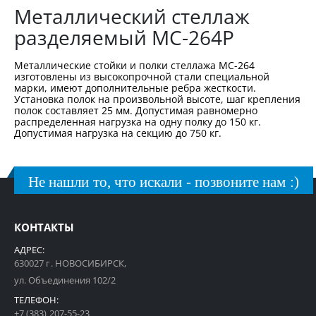
Металлический стеллаж
разделяемый МС-264Р
Металлические стойки и полки стеллажа МС-264
изготовлены из высокопрочной стали специальной
марки, имеют дополнительные ребра жесткости.
Установка полок на произвольной высоте, шаг крепления
полок составляет 25 мм. Допустимая равномерно
распределенная нагрузка на одну полку до 150 кг.
Допустимая нагрузка на секцию до 750 кг.
Не нашли то, что искали - позвоните нам :)
КОНТАКТЫ
АДРЕС:
630027 г. НОВОСИБИРСК,
ул. Объединения 102/2
ТЕЛЕФОН:
+7 (383) 207-55-23