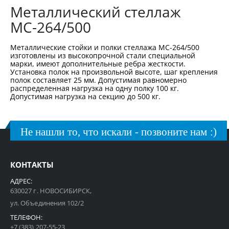
Металлический стеллаж
МС-264/500
Металлические стойки и полки стеллажа МС-264/500
изготовлены из высокопрочной стали специальной
марки, имеют дополнительные ребра жесткости.
Установка полок на произвольной высоте, шаг крепления
полок составляет 25 мм. Допустимая равномерно
распределенная нагрузка на одну полку 100 кг.
Допустимая нагрузка на секцию до 500 кг.
Не нашли то, что искали - позвоните нам :)
КОНТАКТЫ
АДРЕС:
630027 г. НОВОСИБИРСК,
ул. Объединения 102/2
ТЕЛЕФОН:
+7 (383) 207-55-23