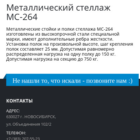
Металлический стеллаж
МС-264
Металлические стойки и полки стеллажа МС-264
изготовлены из высокопрочной стали специальной
марки, имеют дополнительные ребра жесткости.
Установка полок на произвольной высоте, шаг крепления
полок составляет 25 мм. Допустимая равномерно
распределенная нагрузка на одну полку до 150 кг.
Допустимая нагрузка на секцию до 750 кг.
Не нашли то, что искали - позвоните нам :)
КОНТАКТЫ
АДРЕС:
630027 г. НОВОСИБИРСК,
ул. Объединения 102/2
ТЕЛЕФОН:
+7 (383) 207-55-23