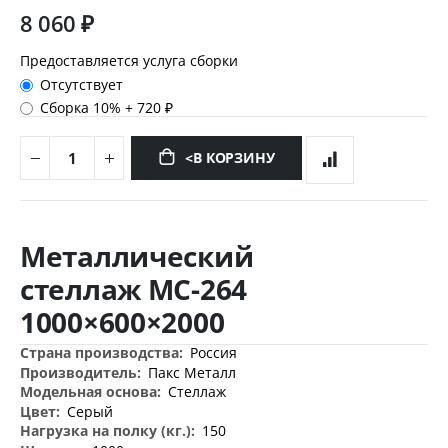
8 060 ₽
Предоставляется услуга сборки
Отсутствует
Сборка 10%
+
720 ₽
<В КОРЗИНУ
Перейти
к
Металлический
началу
галереи
стеллаж МС-264
изображений
1000×600×2000
Дополнительная
Россия
информация
Пакс Металл
Стеллаж
Серый
150