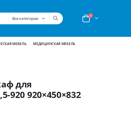
позиции
0
Корзина
ЕСКАЯ МЕБЕЛЬ
МЕДИЦИНСКАЯ МЕБЕЛЬ
аф для
5-920 920×450×832