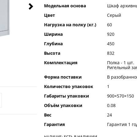
Модельная основа
Шкаф архивн
Цвет
Серый
Нагрузка на полку (кг.)
60
Ширина
920
Глубина
450
Высота
832
Комплектация
Полка - 1 шт.
Ригельный зам
Форма поставки
В разобранно
Количество упаковок
1
Габариты упаковки
900×570×150
Объём упаковки
0.08
Вес
24
Гарантия
Гарантия 1 го
НАЛИЧИЕ:
ЕСТЬ В НАЛИЧИИ