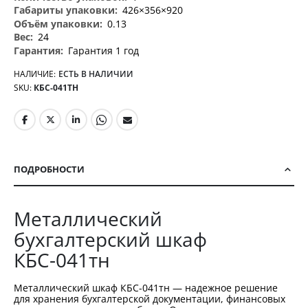
426×356×920
0.13
24
Гарантия 1 год
НАЛИЧИЕ:
ЕСТЬ В НАЛИЧИИ
SKU
КБС-041ТН
ПОДРОБНОСТИ
Металлический
бухгалтерский шкаф
КБС-041тн
Металлический шкаф КБС-041тн — надежное решение
для хранения бухгалтерской документации, финансовых