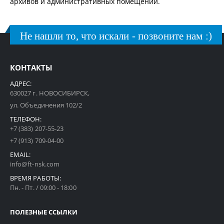
архивов и административных помещений.
Не нашли то, что искали - позвоните нам :)
КОНТАКТЫ
АДРЕС:
630027 г. НОВОСИБИРСК,
ул. Объединения 102/2
ТЕЛЕФОН:
+7 (383) 207-55-23
+7 (913) 709-04-00
EMAIL:
info@ft-nsk.com
ВРЕМЯ РАБОТЫ:
Пн. - Пт. / 09:00 - 18:00
ПОЛЕЗНЫЕ ССЫЛКИ