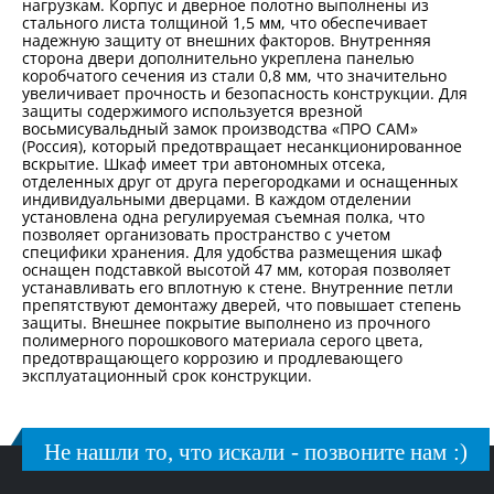
нагрузкам. Корпус и дверное полотно выполнены из
стального листа толщиной 1,5 мм, что обеспечивает
надежную защиту от внешних факторов. Внутренняя
сторона двери дополнительно укреплена панелью
коробчатого сечения из стали 0,8 мм, что значительно
увеличивает прочность и безопасность конструкции. Для
защиты содержимого используется врезной
восьмисувальдный замок производства «ПРО САМ»
(Россия), который предотвращает несанкционированное
вскрытие. Шкаф имеет три автономных отсека,
отделенных друг от друга перегородками и оснащенных
индивидуальными дверцами. В каждом отделении
установлена одна регулируемая съемная полка, что
позволяет организовать пространство с учетом
специфики хранения. Для удобства размещения шкаф
оснащен подставкой высотой 47 мм, которая позволяет
устанавливать его вплотную к стене. Внутренние петли
препятствуют демонтажу дверей, что повышает степень
защиты. Внешнее покрытие выполнено из прочного
полимерного порошкового материала серого цвета,
предотвращающего коррозию и продлевающего
эксплуатационный срок конструкции.
Не нашли то, что искали - позвоните нам :)