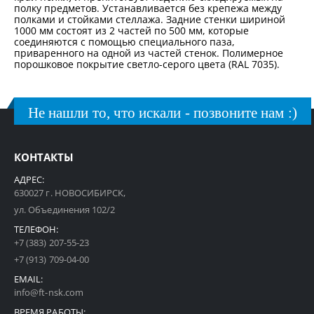
полку предметов. Устанавливается без крепежа между
полками и стойками стеллажа. Задние стенки шириной
1000 мм состоят из 2 частей по 500 мм, которые
соединяются с помощью специального паза,
приваренного на одной из частей стенок. Полимерное
порошковое покрытие светло-серого цвета (RAL 7035).
Не нашли то, что искали - позвоните нам :)
КОНТАКТЫ
АДРЕС:
630027 г. НОВОСИБИРСК,
ул. Объединения 102/2
ТЕЛЕФОН:
+7 (383) 207-55-23
+7 (913) 709-04-00
EMAIL:
info@ft-nsk.com
ВРЕМЯ РАБОТЫ: