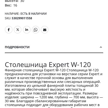
30
16
НАЛИЧИЕ:
ЕСТЬ В НАЛИЧИИ
SKU
S30299011558
ПОДРОБНОСТИ
Столешница Expert W-120
Фанерная столешница Expert W-120 Столешница W-120
предназначена для установки на верстаки серии Expert и
служит в качестве прочной основы для выполнения
различных производственных или слесарных операций.
Изготовлена из цельной фанерной плиты толщиной 30
мм, которая обеспечивает высокую жёсткость и
надёжность при повседневной эксплуатации. Размеры
изделия: ширина — 1200 мм, глубина — 700 мм, высота —
30 мм. Благодаря сбалансированным габаритам
столешница подходит для оборудования рабочих мест в