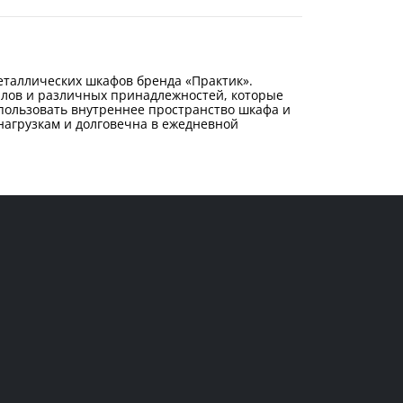
таллических шкафов бренда «Практик».
алов и различных принадлежностей, которые
спользовать внутреннее пространство шкафа и
нагрузкам и долговечна в ежедневной