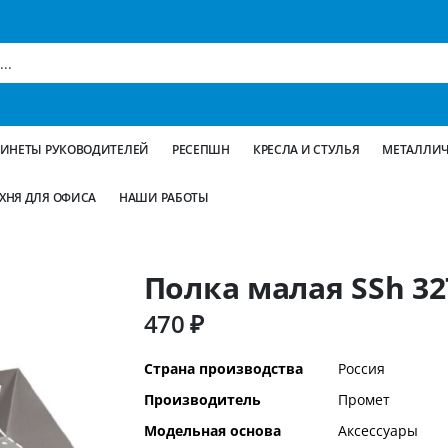
БИНЕТЫ РУКОВОДИТЕЛЕЙ
РЕСЕПШН
КРЕСЛА И СТУЛЬЯ
МЕТАЛЛИЧ
ХНЯ ДЛЯ ОФИСА
НАШИ РАБОТЫ
Полка малая SSh 32
470 ₽
Дополнительная
Страна производства
Россия
информация
Производитель
Промет
Модельная основа
Аксессуары