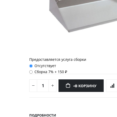
Предоставляется услуга сборки
Отсутствует
Сборка 7%
+
150 ₽
<В КОРЗИНУ
Перейти
к
началу
ПОДРОБНОСТИ