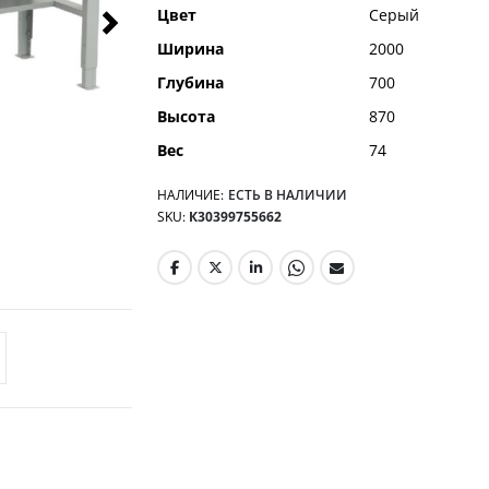
Цвет
Серый
Ширина
2000
Глубина
700
Высота
870
Вес
74
НАЛИЧИЕ:
ЕСТЬ В НАЛИЧИИ
SKU
К30399755662