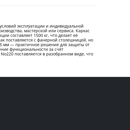
 условий эксплуатации и индивидуальной
изводства, мастерской или сервиса. Каркас
ии составляет 1500 кг, что делает её
ак поставляется с фанерной столешницей, но
,5 мм — практичное решение для защиты от
ение функциональности за счёт
 No220 поставляется в разобранном виде, что