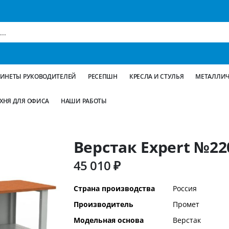
БИНЕТЫ РУКОВОДИТЕЛЕЙ
РЕСЕПШН
КРЕСЛА И СТУЛЬЯ
МЕТАЛЛИЧ
ХНЯ ДЛЯ ОФИСА
НАШИ РАБОТЫ
Верстак Expert №22
45 010 ₽
Дополнительная
Страна производства
Россия
информация
Производитель
Промет
Модельная основа
Верстак