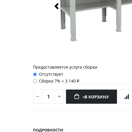
Предоставляется услуга сборки
Отсутствует
Сборка 7%
+
3 140 ₽
<В КОРЗИНУ
Перейти
к
началу
ПОДРОБНОСТИ