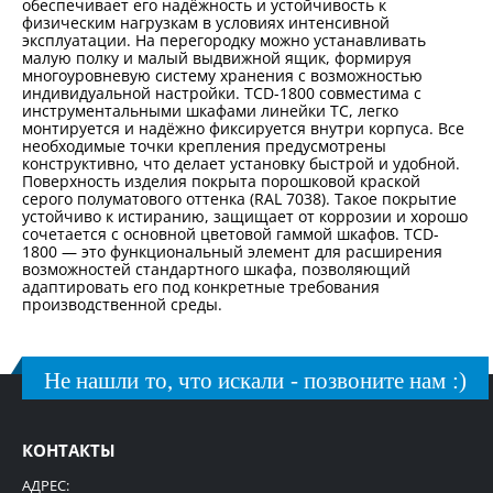
обеспечивает его надёжность и устойчивость к
физическим нагрузкам в условиях интенсивной
эксплуатации. На перегородку можно устанавливать
малую полку и малый выдвижной ящик, формируя
многоуровневую систему хранения с возможностью
индивидуальной настройки. TCD-1800 совместима с
инструментальными шкафами линейки TC, легко
монтируется и надёжно фиксируется внутри корпуса. Все
необходимые точки крепления предусмотрены
конструктивно, что делает установку быстрой и удобной.
Поверхность изделия покрыта порошковой краской
серого полуматового оттенка (RAL 7038). Такое покрытие
устойчиво к истиранию, защищает от коррозии и хорошо
сочетается с основной цветовой гаммой шкафов. TCD-
1800 — это функциональный элемент для расширения
возможностей стандартного шкафа, позволяющий
адаптировать его под конкретные требования
производственной среды.
Не нашли то, что искали - позвоните нам :)
КОНТАКТЫ
АДРЕС: