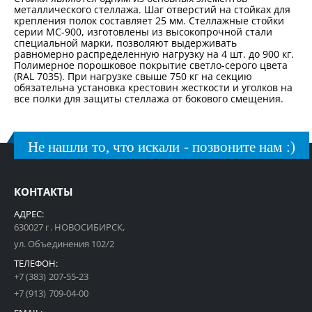
металлического стеллажа. Шаг отверстий на стойках для
крепления полок составляет 25 мм. Стеллажные стойки
серии МС-900, изготовлены из высокопрочной стали
специальной марки, позволяют выдерживать
равномерно распределенную нагрузку на 4 шт. до 900 кг.
Полимерное порошковое покрытие светло-серого цвета
(RAL 7035). При нагрузке свыше 750 кг на секцию
обязательна установка крестовин жесткости и уголков на
все полки для защиты стеллажа от бокового смещения.
Не нашли то, что искали - позвоните нам :)
КОНТАКТЫ
АДРЕС:
630027 г. НОВОСИБИРСК,
ул. Объединения 102/2
ТЕЛЕФОН:
+7 (383) 207-55-23
+7 (913) 709-04-00