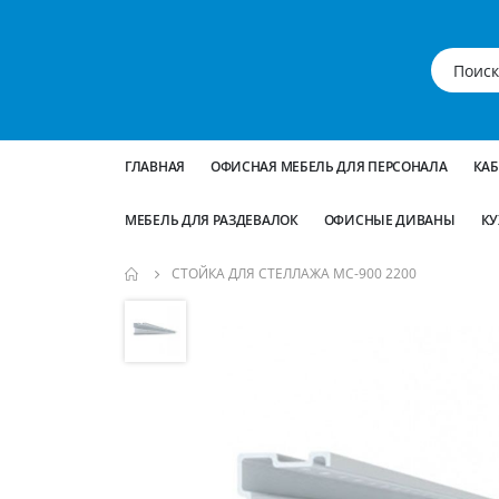
ГЛАВНАЯ
ОФИСНАЯ МЕБЕЛЬ ДЛЯ ПЕРСОНАЛА
КА
МЕБЕЛЬ ДЛЯ РАЗДЕВАЛОК
ОФИСНЫЕ ДИВАНЫ
КУ
СТОЙКА ДЛЯ СТЕЛЛАЖА МС-900 2200
Пропустить
и
перейти
к
галереям
изображений