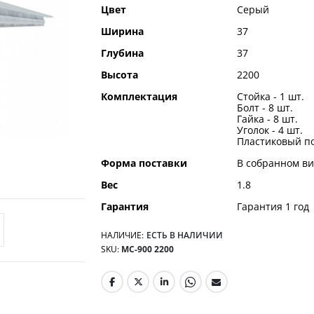
Цвет
Серый
Ширина
37
Глубина
37
Высота
2200
Комплектация
Стойка - 1 шт.
Болт - 8 шт.
Гайка - 8 шт.
Уголок - 4 шт.
Пластиковый по
Форма поставки
В собранном ви
Вес
1.8
Гарантия
Гарантия 1 год
НАЛИЧИЕ:
ЕСТЬ В НАЛИЧИИ
SKU
МС-900 2200