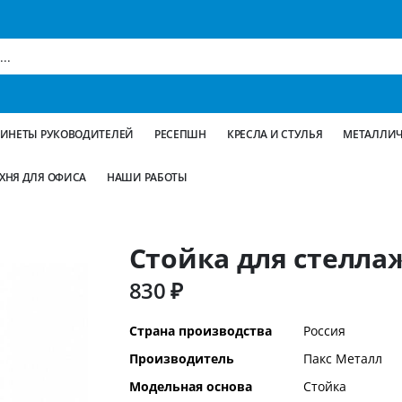
БИНЕТЫ РУКОВОДИТЕЛЕЙ
РЕСЕПШН
КРЕСЛА И СТУЛЬЯ
МЕТАЛЛИЧ
ХНЯ ДЛЯ ОФИСА
НАШИ РАБОТЫ
Стойка для стеллаж
830 ₽
Дополнительная
Страна производства
Россия
информация
Производитель
Пакс Металл
Модельная основа
Стойка