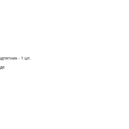
дпятник - 1 шт.
де