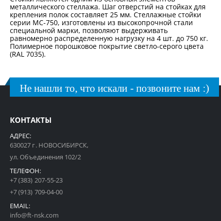
металлического стеллажа. Шаг отверстий на стойках для
крепления полок составляет 25 мм. Стеллажные стойки
серии МС-750, изготовлены из высокопрочной стали
специальной марки, позволяют выдерживать
равномерно распределенную нагрузку на 4 шт. до 750 кг.
Полимерное порошковое покрытие светло-серого цвета
(RAL 7035).
Не нашли то, что искали - позвоните нам :)
КОНТАКТЫ
АДРЕС:
630027 г. НОВОСИБИРСК,
ул. Объединения 102/2
ТЕЛЕФОН:
+7 (383) 207-55-23
+7 (913) 709-04-00
EMAIL:
info@ft-nsk.com