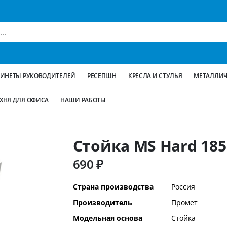
БИНЕТЫ РУКОВОДИТЕЛЕЙ
РЕСЕПШН
КРЕСЛА И СТУЛЬЯ
МЕТАЛЛИЧ
ХНЯ ДЛЯ ОФИСА
НАШИ РАБОТЫ
Стойка MS Hard 185
690 ₽
Дополнительная
Страна производства
Россия
информация
Производитель
Промет
Модельная основа
Стойка