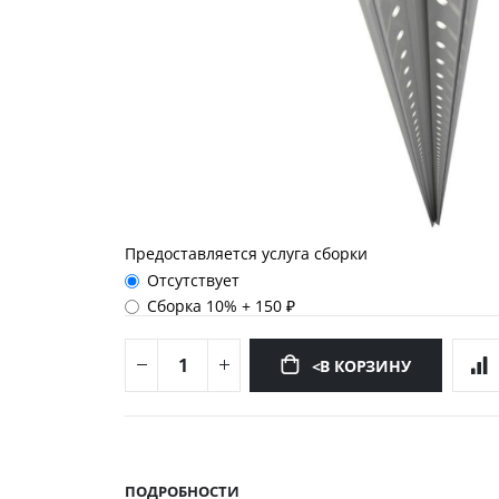
Предоставляется услуга сборки
Отсутствует
Сборка 10%
+
150 ₽
<В КОРЗИНУ
Перейти
к
началу
ПОДРОБНОСТИ