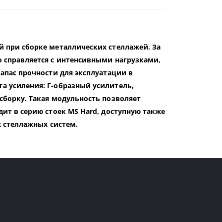
 при сборке металлических стеллажей. За
 справляется с интенсивными нагрузками,
апас прочности для эксплуатации в
а усиления: Г-образный усилитель,
сборку. Такая модульность позволяет
ит в серию стоек MS Hard, доступную также
х стеллажных систем.