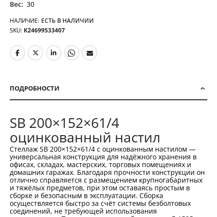
30
НАЛИЧИЕ:
ЕСТЬ В НАЛИЧИИ
SKU
К24699533407
ПОДРОБНОСТИ
SB 200×152×61/4
оцинкованный настил
Стеллаж SB 200×152×61/4 с оцинкованным настилом —
универсальная конструкция для надёжного хранения в
офисах, складах, мастерских, торговых помещениях и
домашних гаражах. Благодаря прочности конструкции он
отлично справляется с размещением крупногабаритных
и тяжёлых предметов, при этом оставаясь простым в
сборке и безопасным в эксплуатации. Сборка
осуществляется быстро за счёт системы безболтовых
соединений, не требующей использования