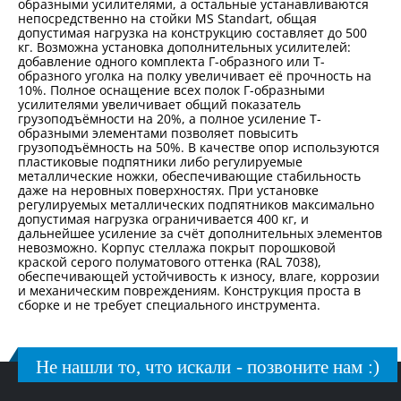
образными усилителями, а остальные устанавливаются
непосредственно на стойки MS Standart, общая
допустимая нагрузка на конструкцию составляет до 500
кг. Возможна установка дополнительных усилителей:
добавление одного комплекта Г-образного или Т-
образного уголка на полку увеличивает её прочность на
10%. Полное оснащение всех полок Г-образными
усилителями увеличивает общий показатель
грузоподъёмности на 20%, а полное усиление Т-
образными элементами позволяет повысить
грузоподъёмность на 50%. В качестве опор используются
пластиковые подпятники либо регулируемые
металлические ножки, обеспечивающие стабильность
даже на неровных поверхностях. При установке
регулируемых металлических подпятников максимально
допустимая нагрузка ограничивается 400 кг, и
дальнейшее усиление за счёт дополнительных элементов
невозможно. Корпус стеллажа покрыт порошковой
краской серого полуматового оттенка (RAL 7038),
обеспечивающей устойчивость к износу, влаге, коррозии
и механическим повреждениям. Конструкция проста в
сборке и не требует специального инструмента.
Не нашли то, что искали - позвоните нам :)