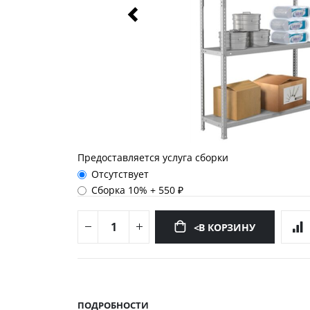
Предоставляется услуга сборки
Отсутствует
Сборка 10%
+
550 ₽
<В КОРЗИНУ
Перейти
к
началу
ПОДРОБНОСТИ