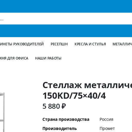
БИНЕТЫ РУКОВОДИТЕЛЕЙ
РЕСЕПШН
КРЕСЛА И СТУЛЬЯ
МЕТАЛЛИЧ
ХНЯ ДЛЯ ОФИСА
НАШИ РАБОТЫ
Стеллаж металлич
150KD/75×40/4
5 880 ₽
Дополнительная
Страна производства
Россия
информация
Производитель
Промет