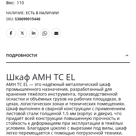
110
НАЛИЧИЕ:
ЕСТЬ В НАЛИЧИИ
SKU
S30699015446
ПОДРОБНОСТИ
Шкаф AMH TC EL
AMH TC EL — это надёжный металлический шкаф
промышленного назначения, разработанный для
хранения тяжёлого инструмента, производственной
оснастки и объёмных грузов на рабочих площадках, в
цехах, логистических зонах и технических помещениях.
Шкаф выполнен в сварной конструкции с применением
листовой стали толщиной 1,5 мм (корпус и двери), что
придаёт всей конструкции повышенную прочность и
стойкость к деформациям при эксплуатации в тяжёлых
условиях. Благодаря цоколю с вырезами под вилы, шкаф
легко перемещается с помощью погрузочной техники,