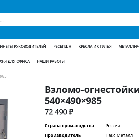
БИНЕТЫ РУКОВОДИТЕЛЕЙ
РЕСЕПШН
КРЕСЛА И СТУЛЬЯ
МЕТАЛЛИЧ
ХНЯ ДЛЯ ОФИСА
НАШИ РАБОТЫ
985
Взломо-огнестойки
540×490×985
72 490 ₽
Дополнительная
Страна производства
Россия
информация
Производитель
Пакс Металл