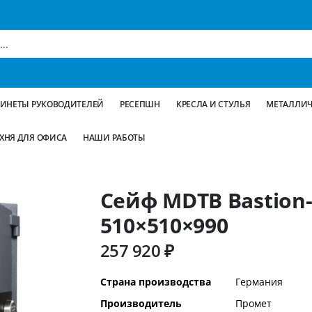
БИНЕТЫ РУКОВОДИТЕЛЕЙ
РЕСЕПШН
КРЕСЛА И СТУЛЬЯ
МЕТАЛЛИЧ
ХНЯ ДЛЯ ОФИСА
НАШИ РАБОТЫ
Сейф MDTB Bastion-
510×510×990
257 920 ₽
Дополнительная
Страна производства
Германия
информация
Производитель
Промет