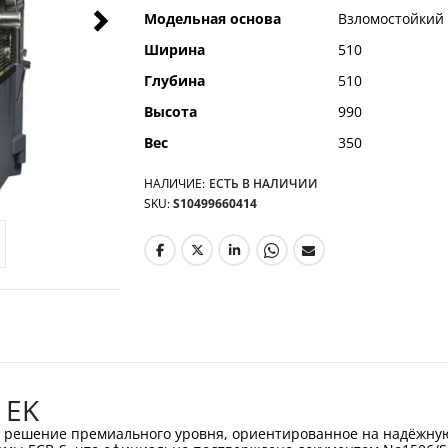
Модельная основа
Взломостойкий
Ширина
510
Глубина
510
Высота
990
Вес
350
НАЛИЧИЕ:
ЕСТЬ В НАЛИЧИИ
SKU
S10499660414
 EK
й решение премиального уровня, ориентированное на надёжную