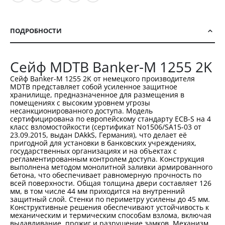
ПОДРОБНОСТИ
Сейф MDTB Banker-M 1255 2K
Сейф Banker-M 1255 2K от немецкого производителя
MDTB представляет собой усиленное защитное
хранилище, предназначенное для размещения в
помещениях с высоким уровнем угрозы
несанкционированного доступа. Модель
сертифицирована по европейскому стандарту ECB-S на 4
класс взломостойкости (сертификат No1506/SA15-03 от
23.09.2015, выдан DAkkS, Германия), что делает её
пригодной для установки в банковских учреждениях,
государственных организациях и на объектах с
регламентированным контролем доступа. Конструкция
выполнена методом монолитной заливки армированного
бетона, что обеспечивает равномерную прочность по
всей поверхности. Общая толщина двери составляет 126
мм, в том числе 44 мм приходится на внутренний
защитный слой. Стенки по периметру усилены до 45 мм.
Конструктивные решения обеспечивают устойчивость к
механическим и термическим способам взлома, включая
выдавливание, прожиг и разрушение замков. Механизм