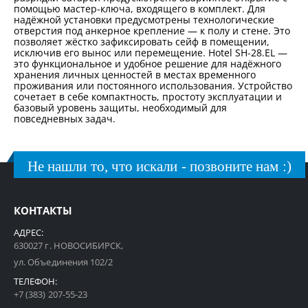
помощью мастер-ключа, входящего в комплект. Для
надёжной установки предусмотрены технологические
отверстия под анкерное крепление — к полу и стене. Это
позволяет жёстко зафиксировать сейф в помещении,
исключив его вынос или перемещение. Hotel SH-28.EL —
это функциональное и удобное решение для надёжного
хранения личных ценностей в местах временного
проживания или постоянного использования. Устройство
сочетает в себе компактность, простоту эксплуатации и
базовый уровень защиты, необходимый для
повседневных задач.
Не нашли то, что искали - позвоните нам :)
КОНТАКТЫ
АДРЕС:
630027 г. НОВОСИБИРСК,
ул. Объединения 102/2
ТЕЛЕФОН:
+7 (383) 207-55-23