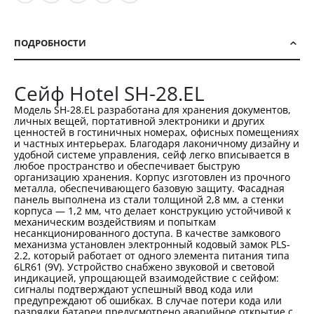
ПОДРОБНОСТИ
Сейф Hotel SH-28.EL
Модель SH-28.EL разработана для хранения документов,
личных вещей, портативной электроники и других
ценностей в гостиничных номерах, офисных помещениях
и частных интерьерах. Благодаря лаконичному дизайну и
удобной системе управления, сейф легко вписывается в
любое пространство и обеспечивает быструю
организацию хранения. Корпус изготовлен из прочного
металла, обеспечивающего базовую защиту. Фасадная
панель выполнена из стали толщиной 2,8 мм, а стенки
корпуса — 1,2 мм, что делает конструкцию устойчивой к
механическим воздействиям и попыткам
несанкционированного доступа. В качестве замкового
механизма установлен электронный кодовый замок PLS-
2.2, который работает от одного элемента питания типа
6LR61 (9V). Устройство снабжено звуковой и световой
индикацией, упрощающей взаимодействие с сейфом:
сигналы подтверждают успешный ввод кода или
предупреждают об ошибках. В случае потери кода или
разрядки батареи предусмотрено аварийное открытие с