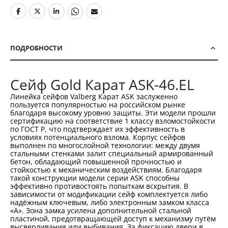
ПОДРОБНОСТИ
Сейф Gold Карат ASK-46.EL
Линейка сейфов Valberg Карат ASK заслуженно
пользуется популярностью на российском рынке
благодаря высокому уровню защиты. Эти модели прошли
сертификацию на соответствие 1 классу взломостойкости
по ГОСТ Р, что подтверждает их эффективность в
условиях потенциального взлома. Корпус сейфов
выполнен по многослойной технологии: между двумя
стальными стенками залит специальный армированный
бетон, обладающий повышенной прочностью и
стойкостью к механическим воздействиям. Благодаря
такой конструкции модели серии ASK способны
эффективно противостоять попыткам вскрытия. В
зависимости от модификации сейф комплектуется либо
надёжным ключевым, либо электронным замком класса
«А». Зона замка усилена дополнительной стальной
пластиной, предотвращающей доступ к механизму путём
высверливания или выбивания. За фиксацию двери в