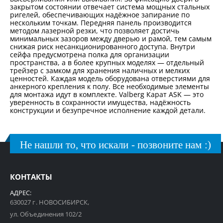
закрытом состоянии отвечает система мощных стальных
ригелей, обеспечивающих надёжное запирание по
нескольким точкам. Передняя панель производится
методом лазерной резки, что позволяет достичь
минимальных зазоров между дверью и рамой, тем самым
снижая риск несанкционированного доступа. Внутри
сейфа предусмотрена полка для организации
пространства, а в более крупных моделях — отдельный
трейзер с замком для хранения наличных и мелких
ценностей. Каждая модель оборудована отверстиями для
анкерного крепления к полу. Все необходимые элементы
для монтажа идут в комплекте. Valberg Карат ASK — это
уверенность в сохранности имущества, надёжность
конструкции и безупречное исполнение каждой детали.
Не нашли то, что искали - позвоните нам :)
КОНТАКТЫ
АДРЕС:
630027 г. НОВОСИБИРСК,
ул. Объединения 102/2