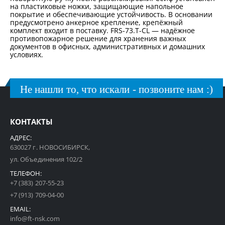
на пластиковые ножки, защищающие напольное
покрытие и обеспечивающие устойчивость. В основании
предусмотрено анкерное крепление, крепёжный
комплект входит в поставку. FRS-73.T-CL — надёжное
противопожарное решение для хранения важных
документов в офисных, административных и домашних
условиях.
Не нашли то, что искали - позвоните нам :)
КОНТАКТЫ
АДРЕС:
630027 г. НОВОСИБИРСК,
ул. Объединения 102/2
ТЕЛЕФОН:
+7 (383) 207-55-23
+7 (913) 709-04-00
EMAIL:
info@ft-nsk.com