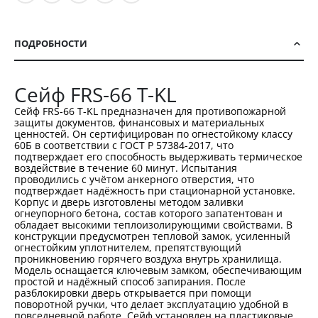
ПОДРОБНОСТИ
Сейф FRS-66 T-KL
Сейф FRS-66 T-KL предназначен для противопожарной
защиты документов, финансовых и материальных
ценностей. Он сертифицирован по огнестойкому классу
60Б в соответствии с ГОСТ Р 57384-2017, что
подтверждает его способность выдерживать термическое
воздействие в течение 60 минут. Испытания
проводились с учётом анкерного отверстия, что
подтверждает надёжность при стационарной установке.
Корпус и дверь изготовлены методом заливки
огнеупорного бетона, состав которого запатентован и
обладает высокими теплоизолирующими свойствами. В
конструкции предусмотрен тепловой замок, усиленный
огнестойким уплотнителем, препятствующий
проникновению горячего воздуха внутрь хранилища.
Модель оснащается ключевым замком, обеспечивающим
простой и надёжный способ запирания. После
разблокировки дверь открывается при помощи
поворотной ручки, что делает эксплуатацию удобной в
повседневной работе. Сейф установлен на пластиковые