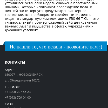
устойчивой установки модель снабжена пластиковыми
ножками, которые исключают повреждение пола. В
нижней части корпуса предусмотрено анкерное
крепление, все необходимые крепёжные элементы
входят в стандартную комплектацию. FRS-66 T-CL — это
универсальный противопожарный сейф для хранения
важных бумаг и имущества в офисах, учреждениях и
домашних условиях.
Не нашли то, что искали - позвоните нам :)
КОНТАКТЫ
АДРЕС:
630027 г. НОВОСИБИРСК,
ул. Объединения 102/2
ТЕЛЕФОН:
+7 (383) 207-55-23
+7 (913) 709-04-00
EMAIL: