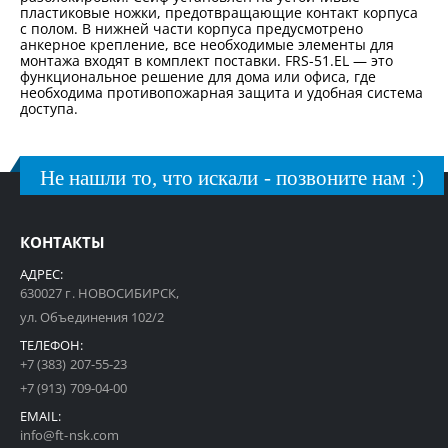
пластиковые ножки, предотвращающие контакт корпуса
с полом. В нижней части корпуса предусмотрено
анкерное крепление, все необходимые элементы для
монтажа входят в комплект поставки. FRS-51.EL — это
функциональное решение для дома или офиса, где
необходима противопожарная защита и удобная система
доступа.
Не нашли то, что искали - позвоните нам :)
КОНТАКТЫ
АДРЕС:
630027 г. НОВОСИБИРСК,
ул. Объединения 102/2
ТЕЛЕФОН:
+7 (383) 207-55-23
+7 (913) 709-04-00
EMAIL:
info@ft-nsk.com