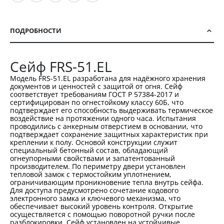
ПОДРОБНОСТИ
Сейф FRS-51.EL
Модель FRS-51.EL разработана для надёжного хранения
документов и ценностей с защитой от огня. Сейф
соответствует требованиям ГОСТ Р 57384-2017 и
сертифицирован по огнестойкому классу 60Б, что
подтверждает его способность выдерживать термическое
воздействие на протяжении одного часа. Испытания
проводились с анкерным отверстием в основании, что
подтверждает сохранение защитных характеристик при
креплении к полу. Основой конструкции служит
специальный бетонный состав, обладающий
огнеупорными свойствами и запатентованный
производителем. По периметру двери установлен
тепловой замок с термостойким уплотнением,
ограничивающим проникновение тепла внутрь сейфа.
Для доступа предусмотрено сочетание кодового
электронного замка и ключевого механизма, что
обеспечивает высокий уровень контроля. Открытие
осуществляется с помощью поворотной ручки после
разблокировки. Сейф установлен на устойчивые