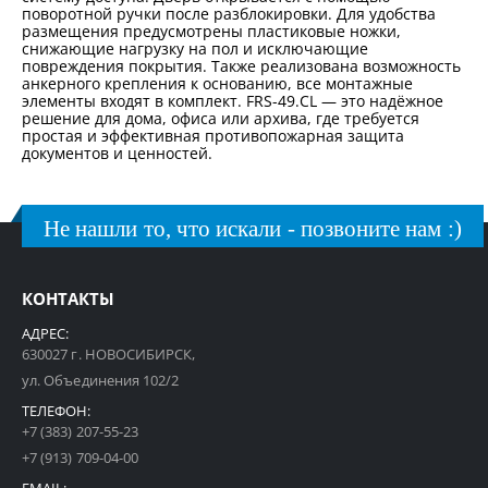
поворотной ручки после разблокировки. Для удобства
размещения предусмотрены пластиковые ножки,
снижающие нагрузку на пол и исключающие
повреждения покрытия. Также реализована возможность
анкерного крепления к основанию, все монтажные
элементы входят в комплект. FRS-49.CL — это надёжное
решение для дома, офиса или архива, где требуется
простая и эффективная противопожарная защита
документов и ценностей.
Не нашли то, что искали - позвоните нам :)
КОНТАКТЫ
АДРЕС:
630027 г. НОВОСИБИРСК,
ул. Объединения 102/2
ТЕЛЕФОН:
+7 (383) 207-55-23
+7 (913) 709-04-00
EMAIL: