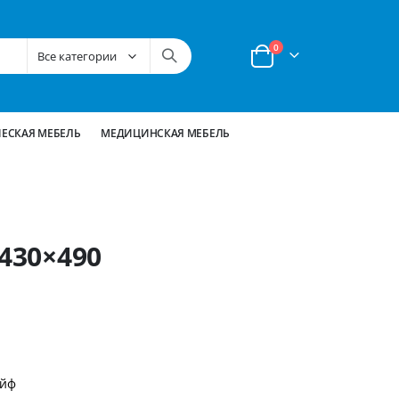
позиции
0
Корзина
ЕСКАЯ МЕБЕЛЬ
МЕДИЦИНСКАЯ МЕБЕЛЬ
×430×490
ейф