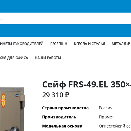
БИНЕТЫ РУКОВОДИТЕЛЕЙ
РЕСЕПШН
КРЕСЛА И СТУЛЬЯ
МЕТАЛЛИЧ
ХНЯ ДЛЯ ОФИСА
НАШИ РАБОТЫ
Сейф FRS-49.EL 350
29 310 ₽
Дополнительная
Страна производства
Россия
информация
Производитель
Промет
Модельная основа
Огнестойкий с