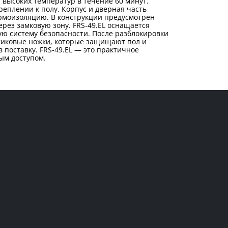
и высоких температур в течение 60 минут.
еплении к полу. Корпус и дверная часть
ермоизоляцию. В конструкции предусмотрен
рез замковую зону. FRS-49.EL оснащается
ю систему безопасности. После разблокировки
стиковые ножки, которые защищают пол и
поставку. FRS-49.EL — это практичное
ым доступом.