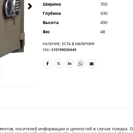
Ширина
350
Глубина
430
Высота
490
Вес
48
НАЛИЧИЕ:
ЕСТЬ В НАЛИЧИИ
SKU
S10199030440
ментов, носителей информации и ценностей в случае пожара. О