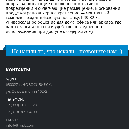
опоры, защищающие напольное покрытие от
повреждений и облегчающие размещение. В основании
предусмотрено анкерное крепление — монтажный
комплект входит в базовую поставку. FRS-32 EL —
универсальное решение для дома, офиса или архива, где
важна защита от огня и удобство повседневного
использования при доступе к содержимому.
Не нашли то, что искали - позвоните нам :)
КОНТАКТЫ
АДРЕС:
630027 г. НОВОСИБИРСК,
ул. Объединения 102/2
ТЕЛЕФОН:
+7 (383) 207-55-23
+7 (913) 709-04-00
EMAIL:
info@ft-nsk.com