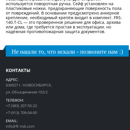
используется поворотная ручка. Сейф установлен на
пластиковые ножки, предохраняющие поверхность пола
от повреждений. В основании предусмотрено анкерное
крепление, необходимый крепёж входит в комплект. FRS-
140.T-CL — это проверенное решение для офиса, архива
или дома, где требуется простая в эксплуатации, но
надёжная противопожарная защита документов.
Не нашли то, что искали - позвоните нам :)
КОНТАКТЫ
АДРЕС:
630027 г. НОВОСИБИРСК,
ул. Объединения 102/2
ТЕЛЕФОН:
+7 (383) 207-55-23
+7 (913) 709-04-00
EMAIL:
info@ft-nsk.com