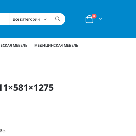
позиции
0
Корзина
ЕСКАЯ МЕБЕЛЬ
МЕДИЦИНСКАЯ МЕБЕЛЬ
711×581×1275
ейф