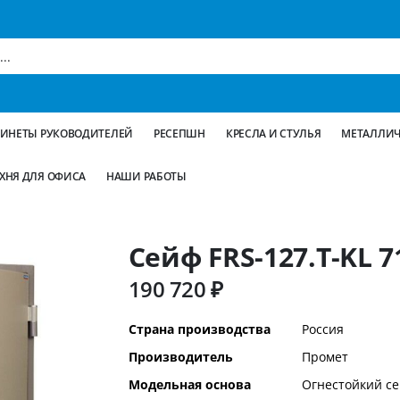
БИНЕТЫ РУКОВОДИТЕЛЕЙ
РЕСЕПШН
КРЕСЛА И СТУЛЬЯ
МЕТАЛЛИЧ
ХНЯ ДЛЯ ОФИСА
НАШИ РАБОТЫ
Сейф FRS-127.T-KL 
190 720 ₽
Дополнительная
Страна производства
Россия
информация
Производитель
Промет
Модельная основа
Огнестойкий с