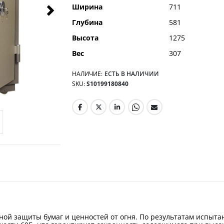
Ширина
711
Глубина
581
Высота
1275
Вес
307
НАЛИЧИЕ:
ЕСТЬ В НАЛИЧИИ
SKU
S10199180840
ной защиты бумаг и ценностей от огня. По результатам испыта