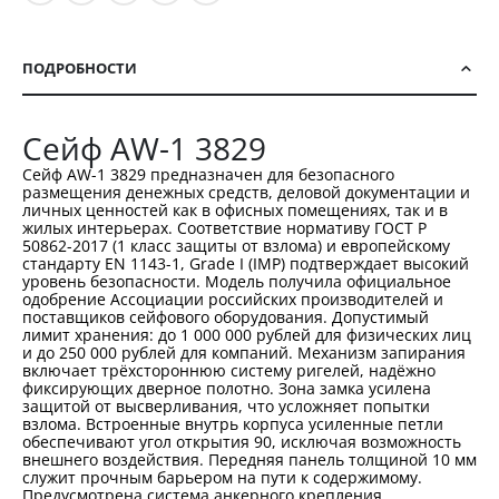
ПОДРОБНОСТИ
Сейф AW-1 3829
Сейф AW-1 3829 предназначен для безопасного
размещения денежных средств, деловой документации и
личных ценностей как в офисных помещениях, так и в
жилых интерьерах. Соответствие нормативу ГОСТ Р
50862-2017 (1 класс защиты от взлома) и европейскому
стандарту EN 1143-1, Grade I (IMP) подтверждает высокий
уровень безопасности. Модель получила официальное
одобрение Ассоциации российских производителей и
поставщиков сейфового оборудования. Допустимый
лимит хранения: до 1 000 000 рублей для физических лиц
и до 250 000 рублей для компаний. Механизм запирания
включает трёхстороннюю систему ригелей, надёжно
фиксирующих дверное полотно. Зона замка усилена
защитой от высверливания, что усложняет попытки
взлома. Встроенные внутрь корпуса усиленные петли
обеспечивают угол открытия 90, исключая возможность
внешнего воздействия. Передняя панель толщиной 10 мм
служит прочным барьером на пути к содержимому.
Предусмотрена система анкерного крепления,