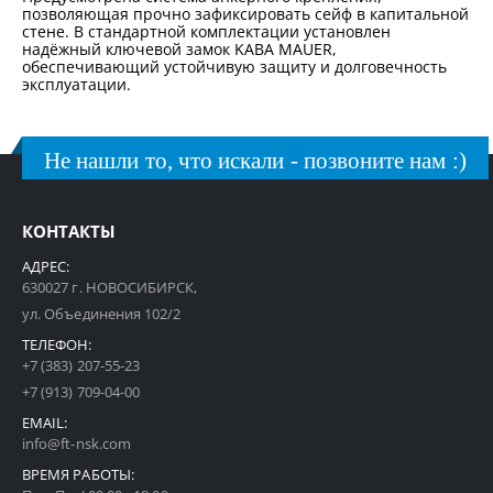
позволяющая прочно зафиксировать сейф в капитальной
стене. В стандартной комплектации установлен
надёжный ключевой замок KABA MAUER,
обеспечивающий устойчивую защиту и долговечность
эксплуатации.
Не нашли то, что искали - позвоните нам :)
КОНТАКТЫ
АДРЕС:
630027 г. НОВОСИБИРСК,
ул. Объединения 102/2
ТЕЛЕФОН:
+7 (383) 207-55-23
+7 (913) 709-04-00
EMAIL:
info@ft-nsk.com
ВРЕМЯ РАБОТЫ: