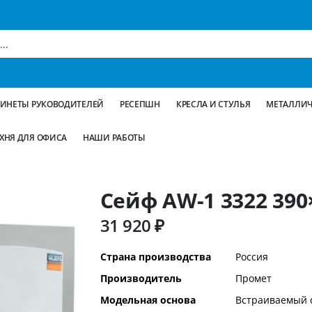
БИНЕТЫ РУКОВОДИТЕЛЕЙ
РЕСЕПШН
КРЕСЛА И СТУЛЬЯ
МЕТАЛЛИЧ
ХНЯ ДЛЯ ОФИСА
НАШИ РАБОТЫ
Сейф AW-1 3322 390
31 920 ₽
Дополнительная
Страна производства
Россия
информация
Производитель
Промет
Модельная основа
Встраиваемый 