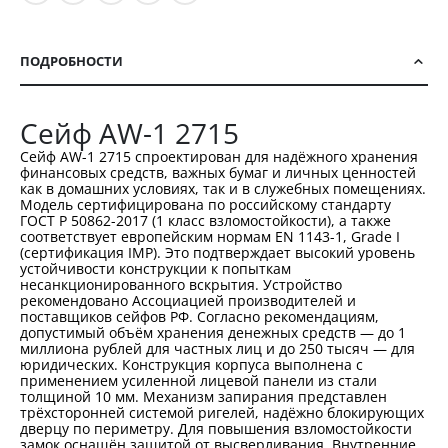
ПОДРОБНОСТИ
Сейф AW-1 2715
Сейф AW-1 2715 спроектирован для надёжного хранения
финансовых средств, важных бумаг и личных ценностей
как в домашних условиях, так и в служебных помещениях.
Модель сертифицирована по российскому стандарту
ГОСТ Р 50862-2017 (1 класс взломостойкости), а также
соответствует европейским нормам EN 1143-1, Grade I
(сертификация IMP). Это подтверждает высокий уровень
устойчивости конструкции к попыткам
несанкционированного вскрытия. Устройство
рекомендовано Ассоциацией производителей и
поставщиков сейфов РФ. Согласно рекомендациям,
допустимый объём хранения денежных средств — до 1
миллиона рублей для частных лиц и до 250 тысяч — для
юридических. Конструкция корпуса выполнена с
применением усиленной лицевой панели из стали
толщиной 10 мм. Механизм запирания представлен
трёхсторонней системой ригелей, надёжно блокирующих
дверцу по периметру. Для повышения взломостойкости
замок оснащён защитой от высверливания. Внутренние