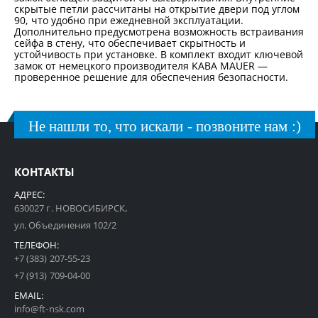
скрытые петли рассчитаны на открытие двери под углом
90, что удобно при ежедневной эксплуатации.
Дополнительно предусмотрена возможность встраивания
сейфа в стену, что обеспечивает скрытность и
устойчивость при установке. В комплект входит ключевой
замок от немецкого производителя KABA MAUER —
проверенное решение для обеспечения безопасности.
Не нашли то, что искали - позвоните нам :)
КОНТАКТЫ
АДРЕС:
630027 г. НОВОСИБИРСК,
ул. Объединения 102/2
ТЕЛЕФОН:
+7 (383) 207-55-23
+7 (913) 709-04-00
EMAIL:
info@ft-nsk.com