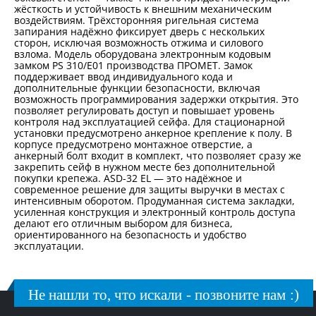
жёсткость и устойчивость к внешним механическим
воздействиям. Трёхсторонняя ригельная система
запирания надёжно фиксирует дверь с нескольких
сторон, исключая возможность отжима и силового
взлома. Модель оборудована электронным кодовым
замком PS 310/Е01 производства ПРОМЕТ. Замок
поддерживает ввод индивидуального кода и
дополнительные функции безопасности, включая
возможность программирования задержки открытия. Это
позволяет регулировать доступ и повышает уровень
контроля над эксплуатацией сейфа. Для стационарной
установки предусмотрено анкерное крепление к полу. В
корпусе предусмотрено монтажное отверстие, а
анкерный болт входит в комплект, что позволяет сразу же
закрепить сейф в нужном месте без дополнительной
покупки крепежа. ASD-32 EL — это надёжное и
современное решение для защиты выручки в местах с
интенсивным оборотом. Продуманная система закладки,
усиленная конструкция и электронный контроль доступа
делают его отличным выбором для бизнеса,
ориентированного на безопасность и удобство
эксплуатации.
Не нашли то, что искали - позвоните нам :)