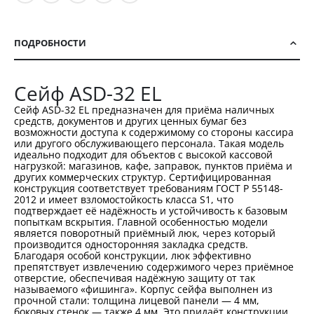
ПОДРОБНОСТИ
Сейф ASD-32 EL
Сейф ASD-32 EL предназначен для приёма наличных
средств, документов и других ценных бумаг без
возможности доступа к содержимому со стороны кассира
или другого обслуживающего персонала. Такая модель
идеально подходит для объектов с высокой кассовой
нагрузкой: магазинов, кафе, заправок, пунктов приёма и
других коммерческих структур. Сертифицированная
конструкция соответствует требованиям ГОСТ Р 55148-
2012 и имеет взломостойкость класса S1, что
подтверждает её надёжность и устойчивость к базовым
попыткам вскрытия. Главной особенностью модели
является поворотный приёмный люк, через который
производится односторонняя закладка средств.
Благодаря особой конструкции, люк эффективно
препятствует извлечению содержимого через приёмное
отверстие, обеспечивая надёжную защиту от так
называемого «фишинга». Корпус сейфа выполнен из
прочной стали: толщина лицевой панели — 4 мм,
боковых стенок — также 4 мм. Это придаёт конструкции