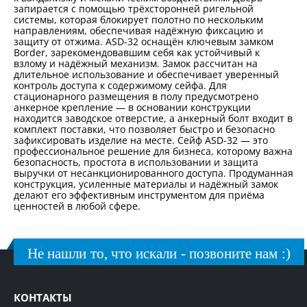
запирается с помощью трёхсторонней ригельной
системы, которая блокирует полотно по нескольким
направлениям, обеспечивая надёжную фиксацию и
защиту от отжима. ASD-32 оснащён ключевым замком
Border, зарекомендовавшим себя как устойчивый к
взлому и надёжный механизм. Замок рассчитан на
длительное использование и обеспечивает уверенный
контроль доступа к содержимому сейфа. Для
стационарного размещения в полу предусмотрено
анкерное крепление — в основании конструкции
находится заводское отверстие, а анкерный болт входит в
комплект поставки, что позволяет быстро и безопасно
зафиксировать изделие на месте. Сейф ASD-32 — это
профессиональное решение для бизнеса, которому важна
безопасность, простота в использовании и защита
выручки от несанкционированного доступа. Продуманная
конструкция, усиленные материалы и надёжный замок
делают его эффективным инструментом для приёма
ценностей в любой сфере.
Не нашли то, что искали - позвоните нам :)
КОНТАКТЫ