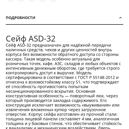
ПОДРОБНОСТИ
Сейф ASD-32
Сейф ASD-32 предназначен для надёжной передачи
наличных средств, чеков и других ценностей внутрь
корпуса без возможности обратного доступа со стороны
кассира. Такая модель особенно актуальна для
розничных точек, кафе, АЗС, складов и любых объектов с
интенсивным денежным оборотом, где требуется строго
контролировать доступ к выручке. Модель
сертифицирована в соответствии с ГОСТ Р 55148-2012 и
отнесена к взломостойкому классу S1, что подтверждает
её способность противостоять попыткам
несанкционированного вскрытия. Основная
конструктивная особенность — поворотный люк, через
который производится закладка содержимого. Его
конструкция исключает возможность «выуживания» или
извлечения вложенных купюр через загрузочное
отверстие. Корпус сейфа изготовлен из прочной стали:
толщина лицевой панели составляет 4 мм, аналогичная
толщина и у боковых стенок, что обеспечивает стойкость
к вандализму и механическим воздействиям. Дверь